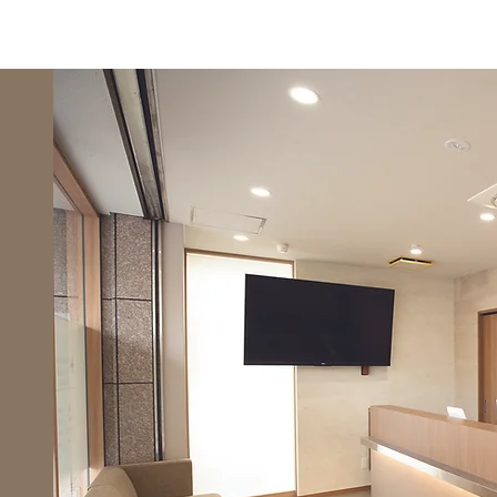
足病の治療
診療カレンダー
ご予約
当院について