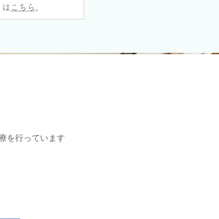
くは
こちら
。
治療を行っています