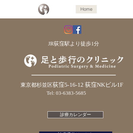
Home
初めての方へ
J​R荻窪駅より徒歩1分
荻窪5-16-12 荻窪NKビル1
F
東京都杉並区
Tel: 03-6383-5685
診療カレンダー