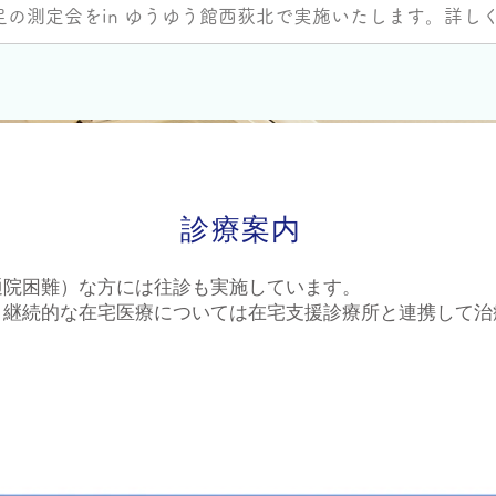
 足の測定会を
in ゆうゆう館西荻北で実施いたします。詳し
診療案内
通院困難）な方には往診も実施しています。
、​継続的な在宅医療については在宅支援診療所と連携して