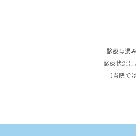
診療は混
診療状況に
(当院で