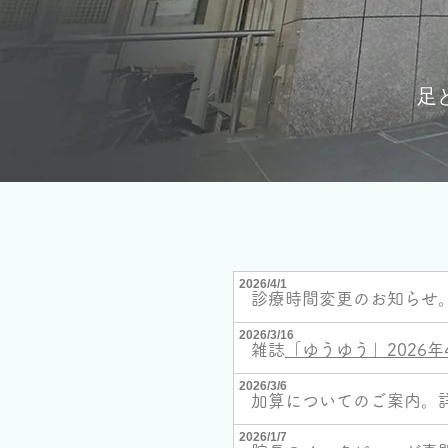
足
2026/4/1
診療時間変更のお知らせ
2026/3/16
雑誌
「ゆうゆう」2026
2026/3/6
加算についてのご案内。
2026/1/7