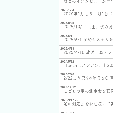
院長のインタビューが専
2025/12/4
2026年1月より、月1
2025/8/25
2025/10/11（土）
2025/6/1
2025/6/1 予約システム
2025/4/18
2025/4/18 放送 TBSテ
2024/5/22
『anan（アンアン）』2024
2024/2/20
2/22より第4木曜日を
2023/12/12
​こどもの足の測定会を荻
2023/9/17.22
​足の測定会を荻窪院にて