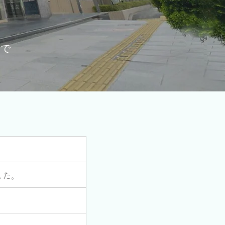
まで
した。