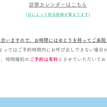
診察カレンダーはこちら
(日によって担当医師が異なります)
you
r
み合いますので、お時間にはゆとりを持ってご来院
bran
よってはご予約時間内にお呼び出しできない場合
は、時間確約の
ご予約は有料
とさせていただいてお
READ MORE