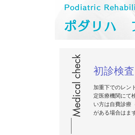
Podiatric Rehabil
ポダリハ 
Medical check
初診検査
加重下でのレン
定医療機関にて
い方は自費診療（
がある場合はま