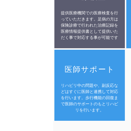
提供医療機関での医療検査を行
っていただきます。​足病の方は
保険診療で行われた治療記録を
医療情報提供書として提供いた
だく事で対応する事が可能です
医師サポート
リハビリ中の問題や、副反応な
どはすぐに医師と連携して対応
を行います。歩行機能の回復ま
で医師のサポートのもとリハビ
リを行います。