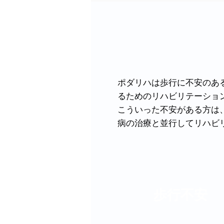
​ポダリハは歩行に不安の
るためのリハビリテーショ
​こういった不安がある方
病の治療と並行してリハビ
歩行不安