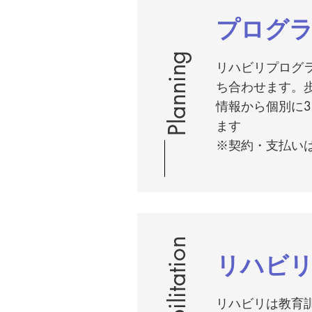
プログ
Planning
リハビリプログ
ち合わせます。
情報から個別に
ます
​※契約・支払い
Rehabilitation
リハビ
リハビリは教育