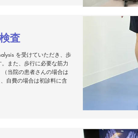
検査
it Analysis を受けていただき、歩
す。また、歩行に必要な筋力
。（当院の患者さんの場合は
別）、自費の場合は初診料に含