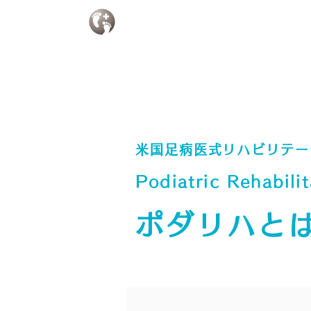
Home
初めての方へ
ポダリハ
米国足病医式リハビリテー
Podiatric Rehabilit
ポダリハと