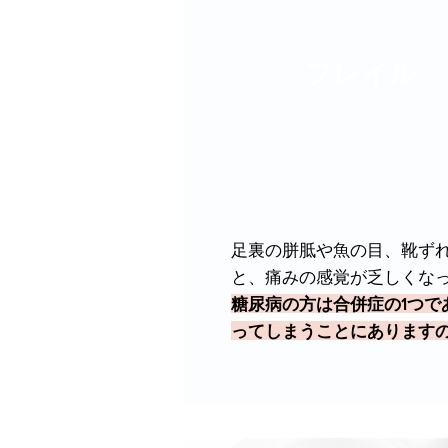
フレイル
足裏の胼胝や魚の目、靴ず
と、痛みの感覚が乏しくな
糖尿病の方は合併症の1つ
ってしまうことにあります