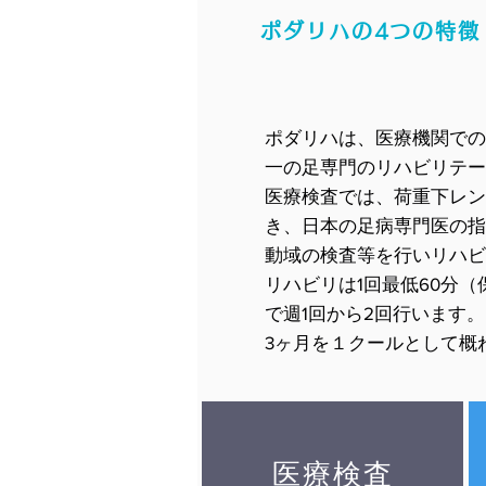
ポダリハの4つの特徴
ポダリハは、医療機関での
一の足専門のリハビリテー
​医療検査では、荷重下レ
き、日本の足病専門医の指示に
動域の検査等を行いリハビ
リハビリは1回最低60分
で週1回から2回行います。
​3ヶ月を１クールとして
医療検査