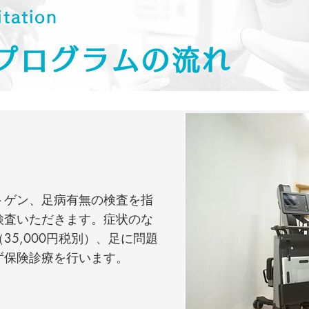
itation
プログラムの流れ
トゲン、足病有無の検査を指
検査いただきます。症状のな
35,000円税別）、足に問題
ず保険診療を行います。